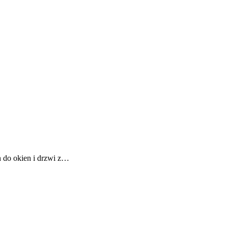
h do okien i drzwi z…