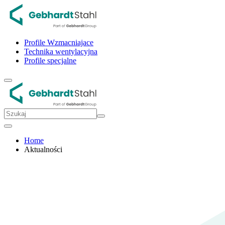
Profile Wzmacniajace
Technika wentylacyjna
Profile specjalne
Home
Aktualności