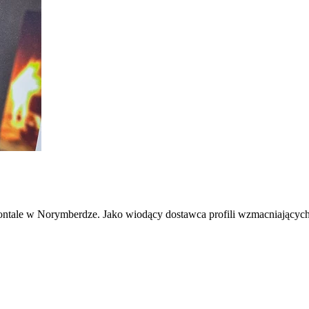
rontale w Norymberdze. Jako wiodący dostawca profili wzmacniającyc