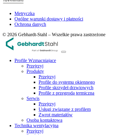
Metryczka
Ogólne warunki dostawy i płatności
Ochrona danych
© 2026 Gebhardt-Stahl – Wszelkie prawa zastrzeżone
Profile Wzmacniajace
Przejrzyj
Produkty
Przejrzyj
Profile do systemu okiennego
Profile skrzydeł drzwiowych
Profile z przegrodą termiczną
Serwis
Przejrzyj
Usługi związane z profilem
Zwrot materiałów
Osoba kontaktowa
Technika wentylacyjna
Przejrzyj