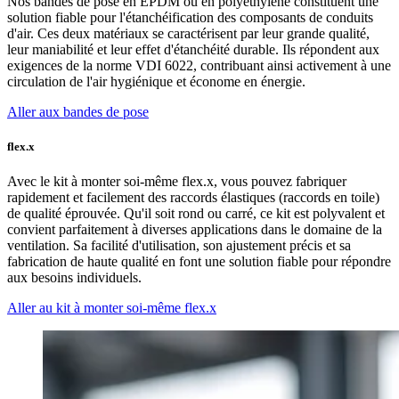
Nos bandes de pose en EPDM ou en polyéthylène constituent une
solution fiable pour l'étanchéification des composants de conduits
d'air. Ces deux matériaux se caractérisent par leur grande qualité,
leur maniabilité et leur effet d'étanchéité durable. Ils répondent aux
exigences de la norme VDI 6022, contribuant ainsi activement à une
circulation de l'air hygiénique et économe en énergie.
Aller aux bandes de pose
flex.x
Avec le kit à monter soi-même flex.x, vous pouvez fabriquer
rapidement et facilement des raccords élastiques (raccords en toile)
de qualité éprouvée. Qu'il soit rond ou carré, ce kit est polyvalent et
convient parfaitement à diverses applications dans le domaine de la
ventilation. Sa facilité d'utilisation, son ajustement précis et sa
fabrication de haute qualité en font une solution fiable pour répondre
aux besoins individuels.
Aller au kit à monter soi-même flex.x