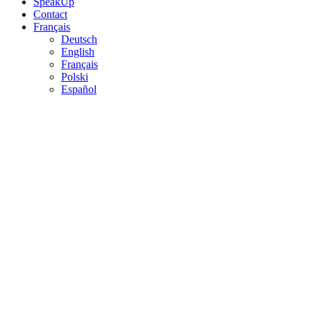
SpeakUp
Contact
Français
Deutsch
English
Français
Polski
Español