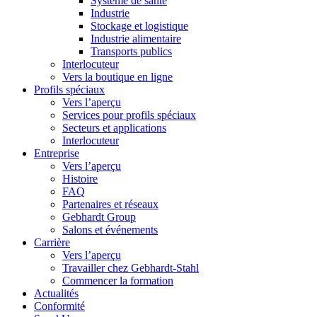
Système de santé
Industrie
Stockage et logistique
Industrie alimentaire
Transports publics
Interlocuteur
Vers la boutique en ligne
Profils spéciaux
Vers l’aperçu
Services pour profils spéciaux
Secteurs et applications
Interlocuteur
Entreprise
Vers l’aperçu
Histoire
FAQ
Partenaires et réseaux
Gebhardt Group
Salons et événements
Carrière
Vers l’aperçu
Travailler chez Gebhardt-Stahl
Commencer la formation
Actualités
Conformité