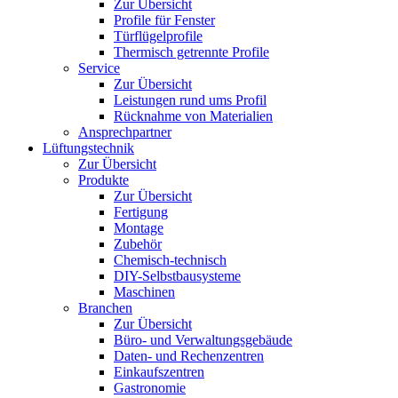
Zur Übersicht
Profile für Fenster
Türflügelprofile
Thermisch getrennte Profile
Service
Zur Übersicht
Leistungen rund ums Profil
Rücknahme von Materialien
Ansprechpartner
Lüftungstechnik
Zur Übersicht
Produkte
Zur Übersicht
Fertigung
Montage
Zubehör
Chemisch-technisch
DIY-Selbstbausysteme
Maschinen
Branchen
Zur Übersicht
Büro- und Verwaltungsgebäude
Daten- und Rechenzentren
Einkaufszentren
Gastronomie