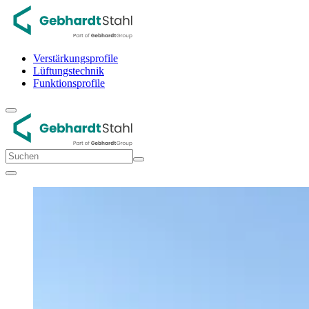
Verstärkungsprofile
Lüftungstechnik
Funktionsprofile