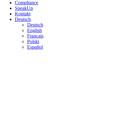
Compliance
SpeakUp
Kontakt
Deutsch
Deutsch
English
Français
Polski
Español