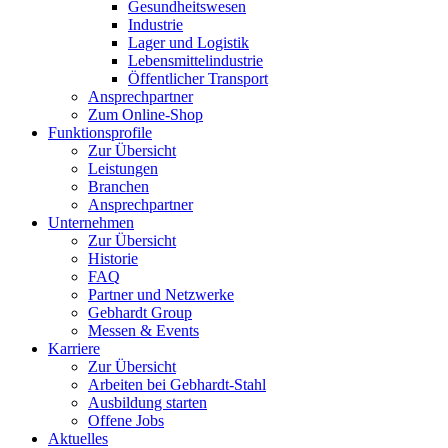
Gesundheitswesen
Industrie
Lager und Logistik
Lebensmittelindustrie
Öffentlicher Transport
Ansprechpartner
Zum Online-Shop
Funktionsprofile
Zur Übersicht
Leistungen
Branchen
Ansprechpartner
Unternehmen
Zur Übersicht
Historie
FAQ
Partner und Netzwerke
Gebhardt Group
Messen & Events
Karriere
Zur Übersicht
Arbeiten bei Gebhardt-Stahl
Ausbildung starten
Offene Jobs
Aktuelles