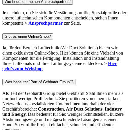
Wie finde ich meinen Ansprechpartner?
Je nachdem, ob Sie sich für Verstärkungsprofile, Spezialprofile oder
unsere lufttechnischen Komponenten entscheiden, stehen Ihnen
kompetente >
Ansprechpartner
zur Seite.
Gibt es einen Online-Shop?
Ja, für den Bereich Lufttechnik (Air Duct Solutions) bieten wir
einen exklusiven Online-Shop. Hier können Sie eine Vielzahl von
Komponenten für die Fertigung, Installation und Instandhaltung
Ihres Luftkanals und Ihrer Lüftungssysteme entdecken. >
Hier
geht's zum Webshop
.
Was bedeutet "Part of Gebhardt Group"?
Als Teil der Gebhardt Group bietet Gebhardt-Stahl Ihnen mehr als
nur hochwertige Profiltechnik. Sie profitieren von einem starken
Netzwerk aus spezialisierten Unternehmen innerhalb der vier
Geschäftsbereiche:
Construction, Air Duct Solutions, Industry
und Energy.
Das bedeutet für Sie: weniger Schnittstellen, kürzere
Abstimmungswege und maßgeschneiderte Lösungen aus einer
Hand. So wird Ihr Projekt einfacher, schneller und effizienter
umgesetzt.