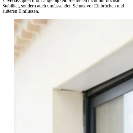
Zuverlässigkeit und Langlebigkeit. Sie bieten nicht nur höchste
Stabilität, sondern auch umfassenden Schutz vor Einbrüchen und
äußeren Einflüssen.