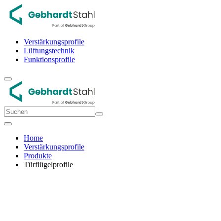
Verstärkungsprofile
Lüftungstechnik
Funktionsprofile
Home
Verstärkungsprofile
Produkte
Türflügelprofile