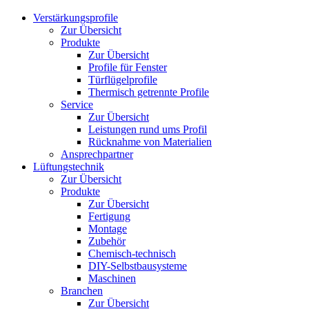
Verstärkungsprofile
Zur Übersicht
Produkte
Zur Übersicht
Profile für Fenster
Türflügelprofile
Thermisch getrennte Profile
Service
Zur Übersicht
Leistungen rund ums Profil
Rücknahme von Materialien
Ansprechpartner
Lüftungstechnik
Zur Übersicht
Produkte
Zur Übersicht
Fertigung
Montage
Zubehör
Chemisch-technisch
DIY-Selbstbausysteme
Maschinen
Branchen
Zur Übersicht