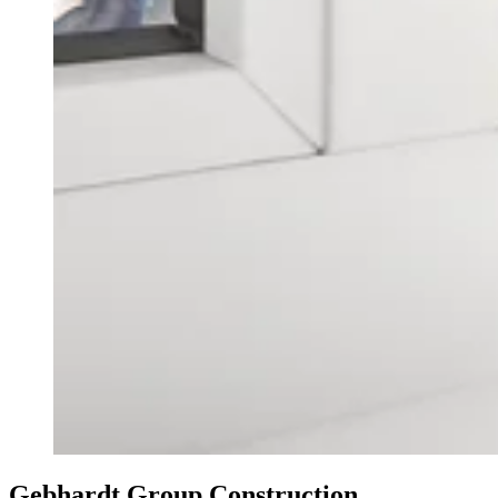
Gebhardt Group Construction