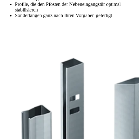
Profile, die den Pfosten der Nebeneingangstür optimal
stabilisieren
Sonderlängen ganz nach Ihren Vorgaben gefertigt