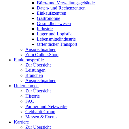
Büro- und Verwaltungsgebäude
Daten- und Rechenzentren
Einkaufszentren
Gastronomie
Gesundheitswesen
Industrie
Lager und Logistik
Lebensmittelindustrie
Öffentlicher Transport
Ansprechpartner
Zum Online-Shop
Funktionsprofile
Zur Übersicht
Leistungen
Branchen
Ansprechpartner
Unternehmen
Zur Übersicht
Historie
FAQ
Partner und Netzwerke
Gebhardt Group
Messen & Events
Karriere
Zur Übersicht