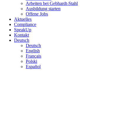
Arbeiten bei Gebhardt-Stahl
Ausbildung starten
Offene Jobs
Aktuelles
Compliance
SpeakUp
Kontakt
Deutsch
Deutsch
English
Français
Polski
Español