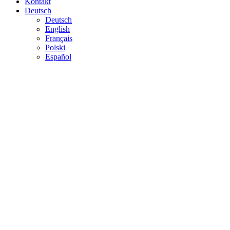
Kontakt
Deutsch
Deutsch
English
Français
Polski
Español