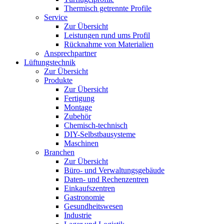
Thermisch getrennte Profile
Service
Zur Übersicht
Leistungen rund ums Profil
Rücknahme von Materialien
Ansprechpartner
Lüftungstechnik
Zur Übersicht
Produkte
Zur Übersicht
Fertigung
Montage
Zubehör
Chemisch-technisch
DIY-Selbstbausysteme
Maschinen
Branchen
Zur Übersicht
Büro- und Verwaltungsgebäude
Daten- und Rechenzentren
Einkaufszentren
Gastronomie
Gesundheitswesen
Industrie