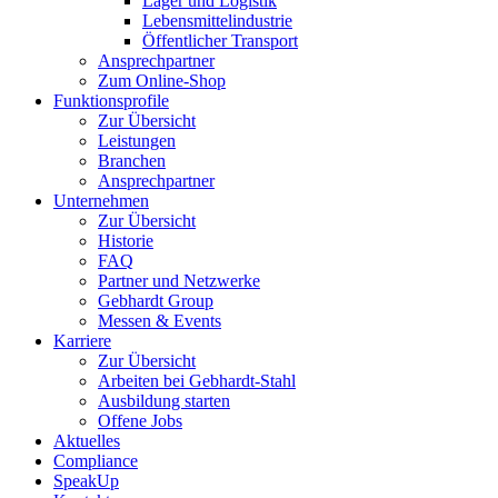
Lager und Logistik
Lebensmittelindustrie
Öffentlicher Transport
Ansprechpartner
Zum Online-Shop
Funktionsprofile
Zur Übersicht
Leistungen
Branchen
Ansprechpartner
Unternehmen
Zur Übersicht
Historie
FAQ
Partner und Netzwerke
Gebhardt Group
Messen & Events
Karriere
Zur Übersicht
Arbeiten bei Gebhardt-Stahl
Ausbildung starten
Offene Jobs
Aktuelles
Compliance
SpeakUp