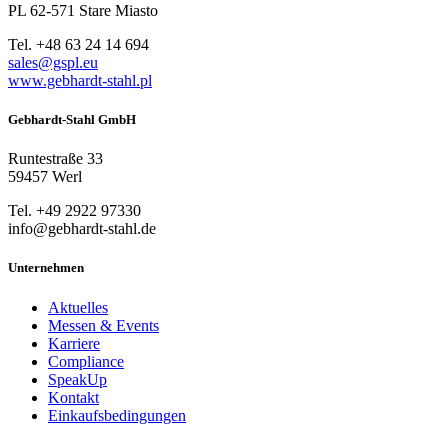
PL 62-571 Stare Miasto
Tel. +48 63 24 14 694
sales@gspl.eu
www.gebhardt-stahl.pl
Gebhardt-Stahl GmbH
Runtestraße 33
59457 Werl
Tel. +49 2922 97330
info@gebhardt-stahl.de
Unternehmen
Aktuelles
Messen & Events
Karriere
Compliance
SpeakUp
Kontakt
Einkaufsbedingungen