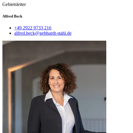
Gebietsleiter
Alfred Beck
+49 2922 9733 216
alfred.beck@gebhardt-stahl.de