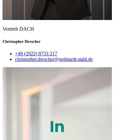
Vertrieb DACH
Christopher Drescher
+49 (2922) 9733 217
christopher.drescher@gebhardt-stahl.de