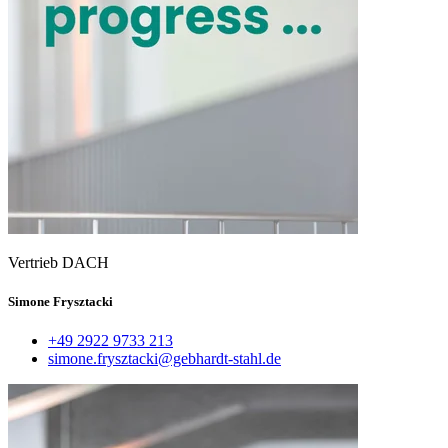
Vertrieb DACH
Simone Frysztacki
+49 2922 9733 213
simone.frysztacki@gebhardt-stahl.de