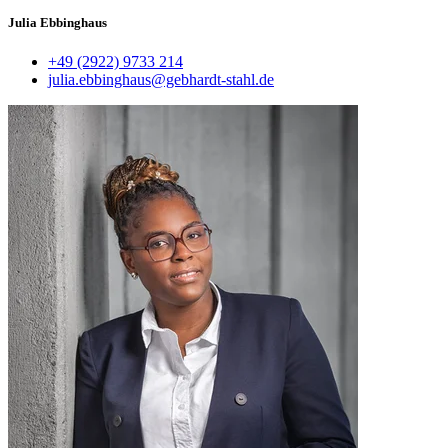
Julia Ebbinghaus
+49 (2922) 9733 214
julia.ebbinghaus@gebhardt-stahl.de