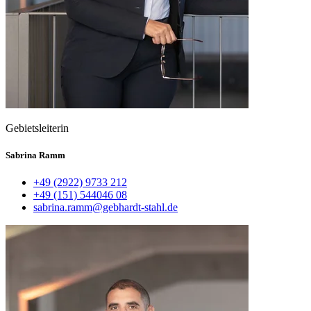
Gebietsleiterin
Sabrina Ramm
+49 (2922) 9733 212
+49 (151) 544046 08
sabrina.ramm@gebhardt-stahl.de