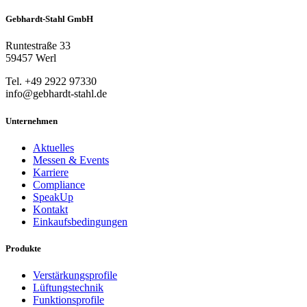
Gebhardt-Stahl GmbH
Runtestraße 33
59457 Werl
Tel. +49 2922 97330
info@gebhardt-stahl.de
Unternehmen
Aktuelles
Messen & Events
Karriere
Compliance
SpeakUp
Kontakt
Einkaufsbedingungen
Produkte
Verstärkungsprofile
Lüftungstechnik
Funktionsprofile