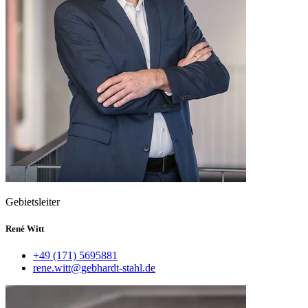
Gebietsleiter
René Witt
+49 (171) 5695881
rene.witt@gebhardt-stahl.de