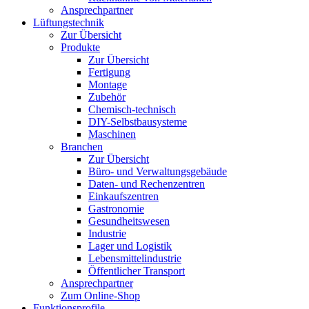
Ansprechpartner
Lüftungstechnik
Zur Übersicht
Produkte
Zur Übersicht
Fertigung
Montage
Zubehör
Chemisch-technisch
DIY-Selbstbausysteme
Maschinen
Branchen
Zur Übersicht
Büro- und Verwaltungsgebäude
Daten- und Rechenzentren
Einkaufszentren
Gastronomie
Gesundheitswesen
Industrie
Lager und Logistik
Lebensmittelindustrie
Öffentlicher Transport
Ansprechpartner
Zum Online-Shop
Funktionsprofile