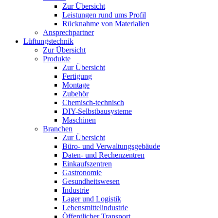
Zur Übersicht
Leistungen rund ums Profil
Rücknahme von Materialien
Ansprechpartner
Lüftungstechnik
Zur Übersicht
Produkte
Zur Übersicht
Fertigung
Montage
Zubehör
Chemisch-technisch
DIY-Selbstbausysteme
Maschinen
Branchen
Zur Übersicht
Büro- und Verwaltungsgebäude
Daten- und Rechenzentren
Einkaufszentren
Gastronomie
Gesundheitswesen
Industrie
Lager und Logistik
Lebensmittelindustrie
Öffentlicher Transport