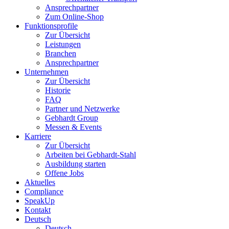
Ansprechpartner
Zum Online-Shop
Funktionsprofile
Zur Übersicht
Leistungen
Branchen
Ansprechpartner
Unternehmen
Zur Übersicht
Historie
FAQ
Partner und Netzwerke
Gebhardt Group
Messen & Events
Karriere
Zur Übersicht
Arbeiten bei Gebhardt-Stahl
Ausbildung starten
Offene Jobs
Aktuelles
Compliance
SpeakUp
Kontakt
Deutsch
Deutsch