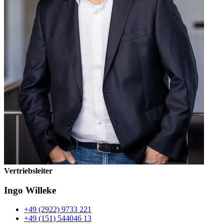
Vertriebsleiter
Ingo Willeke
+49 (2922) 9733 221
+49 (151) 544046 13