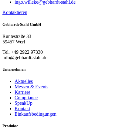
ingo.willeke@gebhardt-stahl.de
Kontaktieren
Gebhardt-Stahl GmbH
Runtestraße 33
59457 Werl
Tel. +49 2922 97330
info@gebhardt-stahl.de
Unternehmen
Aktuelles
Messen & Events
Karriere
Compliance
SpeakUp
Kontakt
Einkaufsbedingungen
Produkte