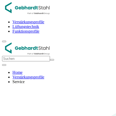
Verstärkungsprofile
Lüftungstechnik
Funktionsprofile
Home
Verstärkungsprofile
Service