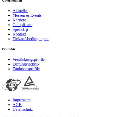
Unternehmen
Aktuelles
Messen & Events
Karriere
Compliance
SpeakUp
Kontakt
Einkaufsbedingungen
Produkte
Verstärkungsprofile
Lüftungstechnik
Funktionsprofile
Impressum
AGB
Datenschutz