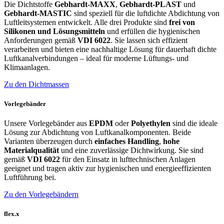
Die Dichtstoffe
Gebhardt-MAXX
,
Gebhardt-PLAST
und
Gebhardt-MASTIC
sind speziell für die luftdichte Abdichtung von
Luftleitsystemen entwickelt. Alle drei Produkte sind
frei von
Silikonen und Lösungsmitteln
und erfüllen die hygienischen
Anforderungen gemäß
VDI 6022
. Sie lassen sich effizient
verarbeiten und bieten eine nachhaltige Lösung für dauerhaft dichte
Luftkanalverbindungen – ideal für moderne Lüftungs- und
Klimaanlagen.
Zu den Dichtmassen
Vorlegebänder
Unsere Vorlegebänder aus
EPDM
oder
Polyethylen
sind die ideale
Lösung zur Abdichtung von Luftkanalkomponenten. Beide
Varianten überzeugen durch
einfaches Handling
,
hohe
Materialqualität
und eine zuverlässige Dichtwirkung. Sie sind
gemäß
VDI 6022
für den Einsatz in lufttechnischen Anlagen
geeignet und tragen aktiv zur hygienischen und energieeffizienten
Luftführung bei.
Zu den Vorlegebändern
flex.x