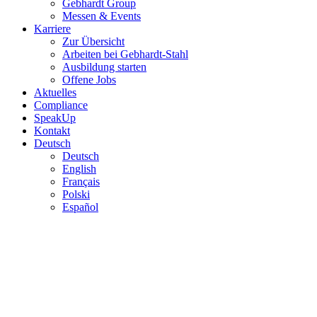
Gebhardt Group
Messen & Events
Karriere
Zur Übersicht
Arbeiten bei Gebhardt-Stahl
Ausbildung starten
Offene Jobs
Aktuelles
Compliance
SpeakUp
Kontakt
Deutsch
Deutsch
English
Français
Polski
Español