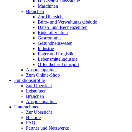
DIY-Selbstbausysteme
Maschinen
Branchen
Zur Übersicht
Büro- und Verwaltungsgebäude
Daten- und Rechenzentren
Einkaufszentren
Gastronomie
Gesundheitswesen
Industrie
Lager und Logistik
Lebensmittelindustrie
Öffentlicher Transport
Ansprechpartner
Zum Online-Shop
Funktionsprofile
Zur Übersicht
Leistungen
Branchen
Ansprechpartner
Unternehmen
Zur Übersicht
Historie
FAQ
Partner und Netzwerke