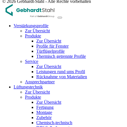
© 2026 Gebhardt-Stahl - Alle Rechte vorbehalten
Verstärkungsprofile
Zur Übersicht
Produkte
Zur Übersicht
Profile für Fenster
Türflügelprofile
Thermisch getrennte Profile
Service
Zur Übersicht
Leistungen rund ums Profil
Rücknahme von Materialien
Ansprechpartner
Lüftungstechnik
Zur Übersicht
Produkte
Zur Übersicht
Fertigung
Montage
Zubehör
Chemisch-technisch