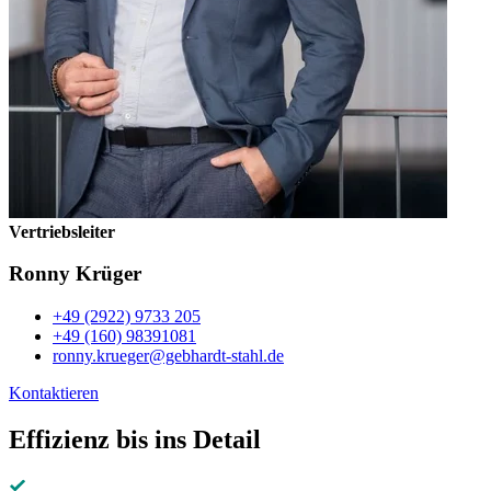
Vertriebsleiter
Ronny Krüger
+49 (2922) 9733 205
+49 (160) 98391081
ronny.krueger@gebhardt-stahl.de
Kontaktieren
Effizienz bis ins Detail